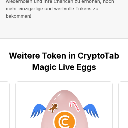
wiederholen und Ihre Chancen zu erhöhen, noch
mehr einzigartige und wertvolle Tokens zu
bekommen!
Weitere Token in CryptoTab
Magic Live Eggs