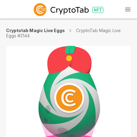
Cryptotab Magic Live Eggs
CryptoTab Magic Live
Eggs #2144