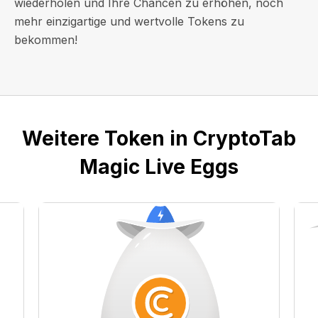
wiederholen und Ihre Chancen zu erhöhen, noch
mehr einzigartige und wertvolle Tokens zu
bekommen!
Weitere Token in CryptoTab
Magic Live Eggs