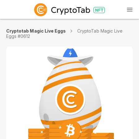
Cryptotab Magic Live Eggs
CryptoTab Magic Live
Eggs #0612