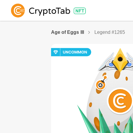
Age of Eggs III
Legend #1265