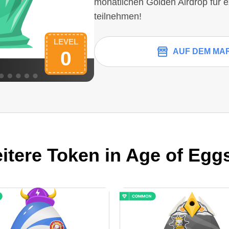
monatlichen Golden Airdrop für 
teilnehmen!
AUF DEM MA
itere Token in Age of Eggs 