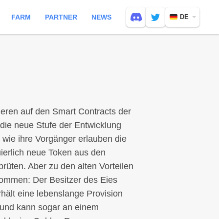
FARM
PARTNER
NEWS
DE
sieren auf den Smart Contracts der
 die neue Stufe der Entwicklung
wie ihre Vorgänger erlauben die
uierlich neue Token aus den
rüten. Aber zu den alten Vorteilen
kommen: Der Besitzer des Eies
ält eine lebenslange Provision
s und kann sogar an einem