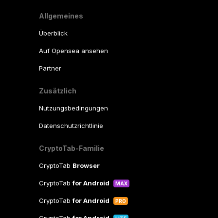
Allgemeines
Überblick
Auf Opensea ansehen
Partner
Zusätzlich
Nutzungsbedingungen
Datenschutzrichtlinie
CryptoTab-Familie
CryptoTab
Browser
CryptoTab
for Android
MAX
CryptoTab
for Android
PRO