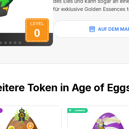
des Eies und kann sogar an ein
für exklusive Golden Essences 
AUF DEM MA
itere Token in Age of Eggs 