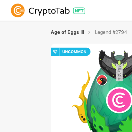
Age of Eggs III
Legend #2794