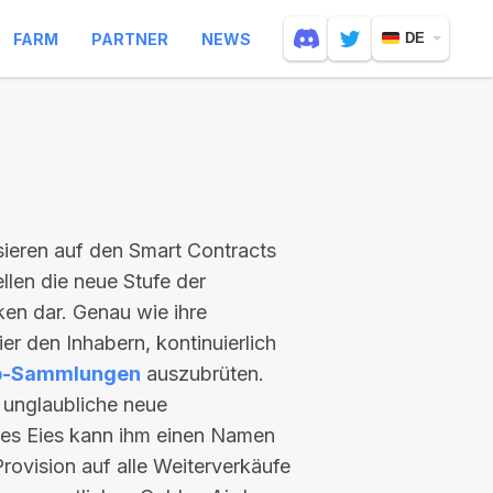
FARM
PARTNER
NEWS
DE
asieren auf den Smart Contracts
llen die neue Stufe der
en dar. Genau wie ihre
er den Inhabern, kontinuierlich
b-Sammlungen
auszubrüten.
d unglaubliche neue
es Eies kann ihm einen Namen
rovision auf alle Weiterverkäufe