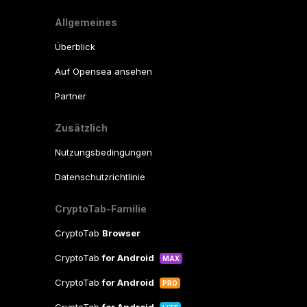
Allgemeines
Überblick
Auf Opensea ansehen
Partner
Zusätzlich
Nutzungsbedingungen
Datenschutzrichtlinie
CryptoTab-Familie
CryptoTab
Browser
CryptoTab
for Android
MAX
CryptoTab
for Android
PRO