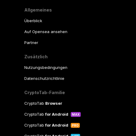
Allgemeines
Überblick
Auf Opensea ansehen
Partner
Zusätzlich
Nutzungsbedingungen
Datenschutzrichtlinie
CryptoTab-Familie
CryptoTab
Browser
CryptoTab
for Android
MAX
CryptoTab
for Android
PRO