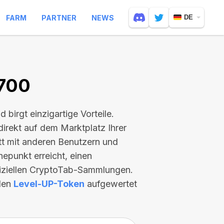
FARM
PARTNER
NEWS
DE
1700
nd birgt einzigartige Vorteile.
direkt auf dem Marktplatz Ihrer
itt mit anderen Benutzern und
hepunkt erreicht, einen
fiziellen CryptoTab-Sammlungen.
llen
Level-UP-Token
aufgewertet