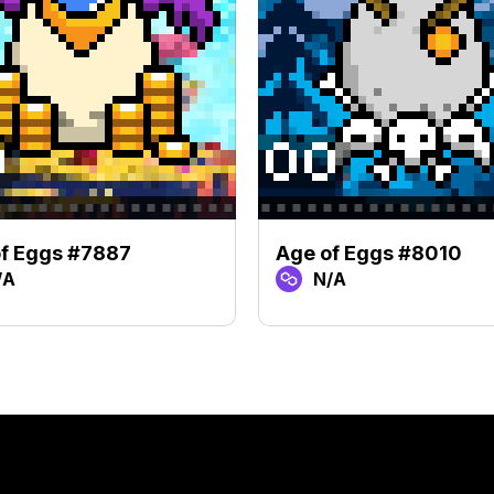
f Eggs #7887
Age of Eggs #8010
/A
N/A