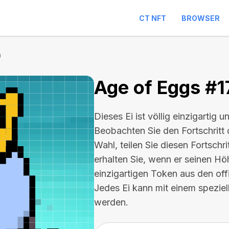
CT NFT
BROWSER
0
Age of Eggs #
Dieses Ei ist völlig einzigartig u
Beobachten Sie den Fortschritt 
Wahl, teilen Sie diesen Fortschr
erhalten Sie, wenn er seinen Hö
einzigartigen Token aus den of
Jedes Ei kann mit einem spezie
werden.