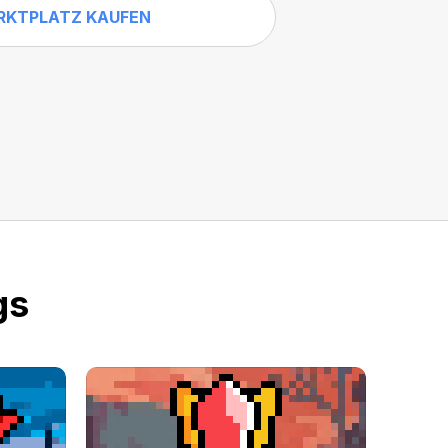
RKTPLATZ KAUFEN
gs