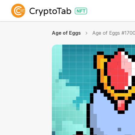
Age of Eggs
Age of Eggs #170