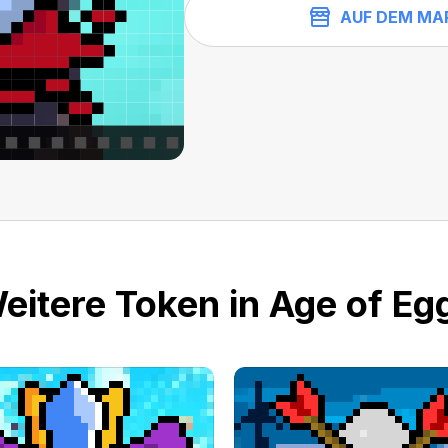
AUF DEM MA
eitere Token in Age of Eg