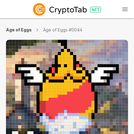
Age of Eggs
Age of Eggs #0044