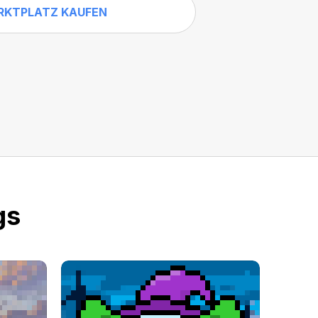
RKTPLATZ KAUFEN
gs