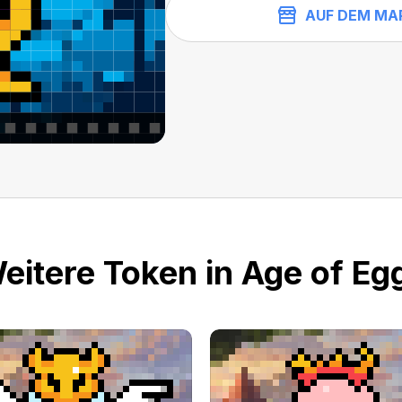
AUF DEM MA
eitere Token in Age of Eg