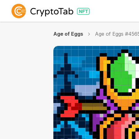
Age of Eggs
Age of Eggs #456