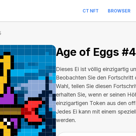
CT NFT
BROWSER
5
Age of Eggs #
Dieses Ei ist völlig einzigartig u
Beobachten Sie den Fortschritt 
Wahl, teilen Sie diesen Fortschr
erhalten Sie, wenn er seinen Hö
einzigartigen Token aus den of
Jedes Ei kann mit einem spezie
werden.