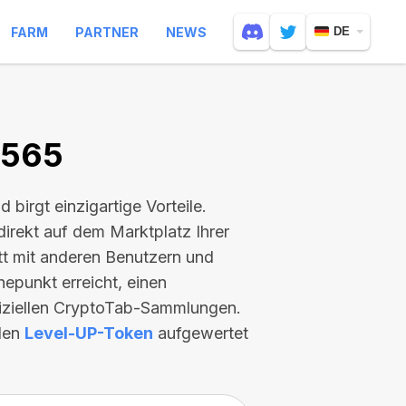
FARM
PARTNER
NEWS
DE
4565
nd birgt einzigartige Vorteile.
direkt auf dem Marktplatz Ihrer
itt mit anderen Benutzern und
hepunkt erreicht, einen
fiziellen CryptoTab-Sammlungen.
llen
Level-UP-Token
aufgewertet