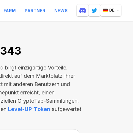
FARM
PARTNER
NEWS
DE
6343
nd birgt einzigartige Vorteile.
direkt auf dem Marktplatz Ihrer
itt mit anderen Benutzern und
hepunkt erreicht, einen
fiziellen CryptoTab-Sammlungen.
llen
Level-UP-Token
aufgewertet