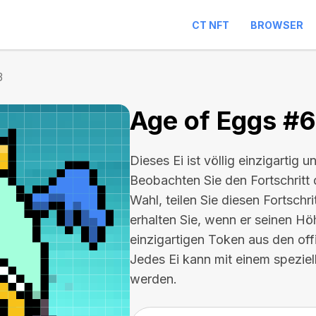
CT NFT
BROWSER
3
Age of Eggs #
Dieses Ei ist völlig einzigartig u
Beobachten Sie den Fortschritt 
Wahl, teilen Sie diesen Fortschr
erhalten Sie, wenn er seinen Hö
einzigartigen Token aus den of
Jedes Ei kann mit einem spezie
werden.