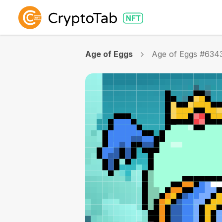
Age of Eggs
Age of Eggs #634