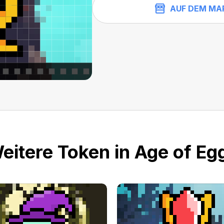
AUF DEM MA
eitere Token in Age of Eg