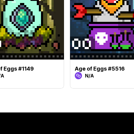
f Eggs #1149
Age of Eggs #5516
/A
N/A