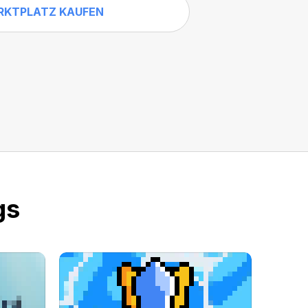
RKTPLATZ KAUFEN
gs