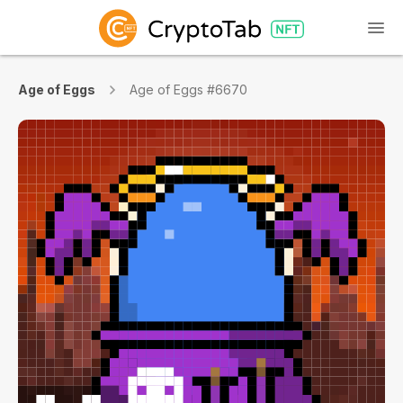
Age of Eggs
Age of Eggs #6670