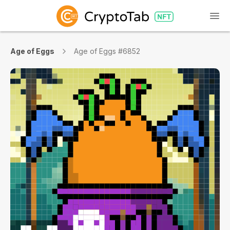
Age of Eggs
Age of Eggs #6852