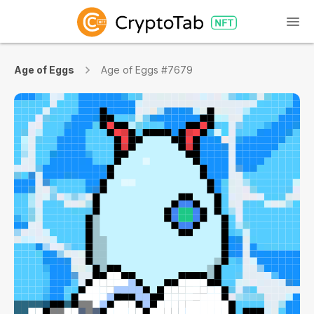
Age of Eggs
Age of Eggs #7679