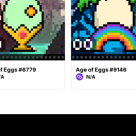
f Eggs #6779
Age of Eggs #9146
/A
N/A