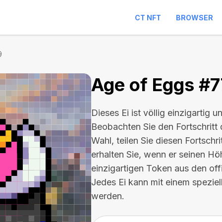
CT NFT
BROWSER
9
Age of Eggs #
Dieses Ei ist völlig einzigartig u
Beobachten Sie den Fortschritt 
Wahl, teilen Sie diesen Fortschr
erhalten Sie, wenn er seinen Hö
einzigartigen Token aus den of
Jedes Ei kann mit einem spezie
werden.