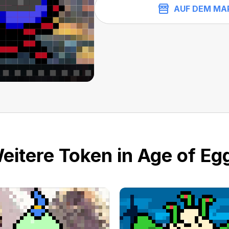
AUF DEM MA
eitere Token in Age of Eg