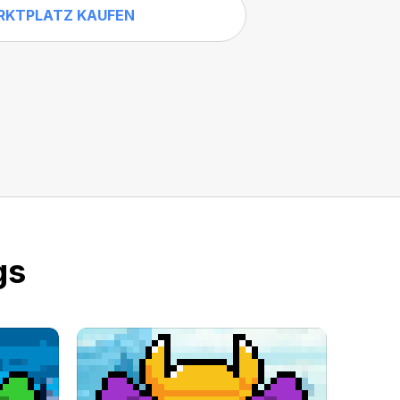
RKTPLATZ KAUFEN
gs