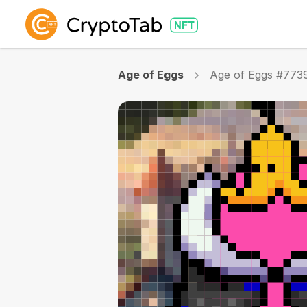
Age of Eggs
Age of Eggs #773