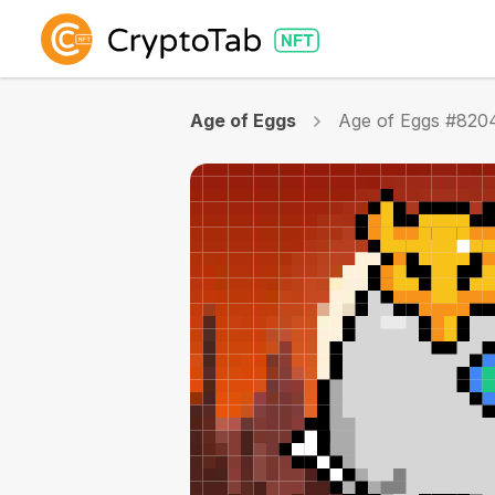
Age of Eggs
Age of Eggs #820