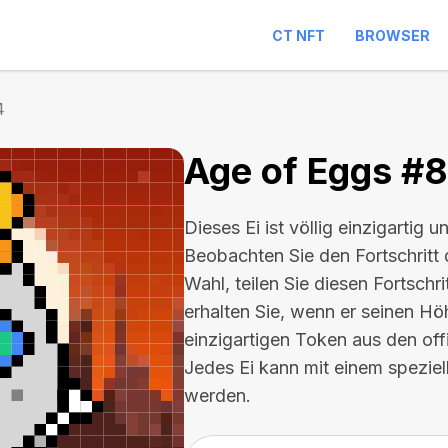
CT NFT
BROWSER
4
Age of Eggs #
Dieses Ei ist völlig einzigartig u
Beobachten Sie den Fortschritt 
Wahl, teilen Sie diesen Fortschr
erhalten Sie, wenn er seinen Hö
einzigartigen Token aus den of
Jedes Ei kann mit einem spezie
werden.