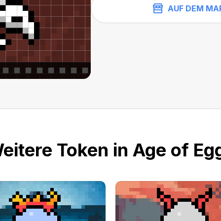
AUF DEM MA
eitere Token in Age of Eg