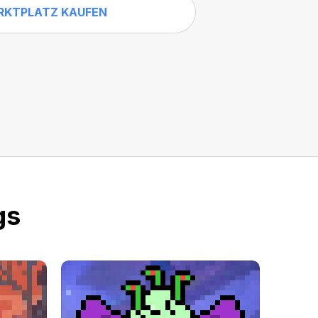
RKTPLATZ KAUFEN
gs