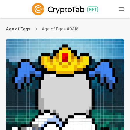
Age of Eggs
Age of Eggs #9418