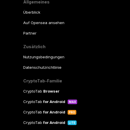
Allgemeines
Überblick
Auf Opensea ansehen
Partner
Zusätzlich
Nutzungsbedingungen
Datenschutzrichtlinie
CryptoTab-Familie
CryptoTab
Browser
CryptoTab
for Android
MAX
CryptoTab
for Android
PRO
CryptoTab
for Android
LITE