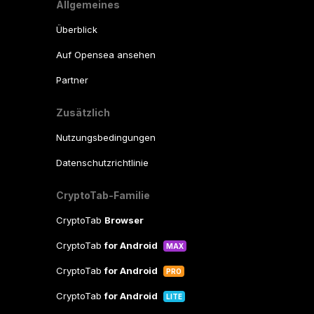
Allgemeines
Überblick
Auf Opensea ansehen
Partner
Zusätzlich
Nutzungsbedingungen
Datenschutzrichtlinie
CryptoTab-Familie
CryptoTab
Browser
CryptoTab
for Android
MAX
CryptoTab
for Android
PRO
CryptoTab
for Android
LITE