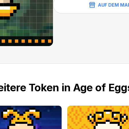
AUF DEM MA
itere Token in Age of Eggs