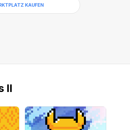
RKTPLATZ KAUFEN
 II