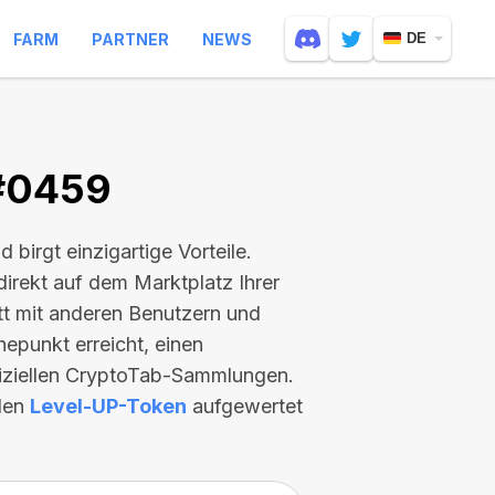
FARM
PARTNER
NEWS
DE
 #0459
nd birgt einzigartige Vorteile.
direkt auf dem Marktplatz Ihrer
itt mit anderen Benutzern und
hepunkt erreicht, einen
fiziellen CryptoTab-Sammlungen.
llen
Level-UP-Token
aufgewertet