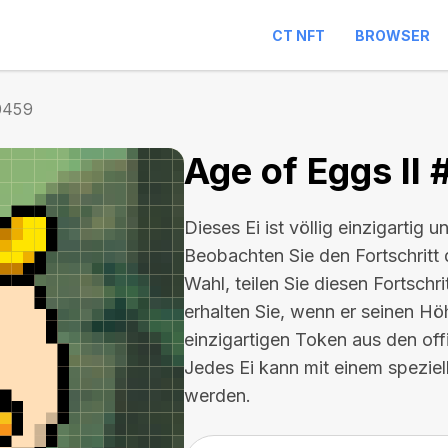
CT NFT
BROWSER
0459
Age of Eggs II
Dieses Ei ist völlig einzigartig u
Beobachten Sie den Fortschritt 
Wahl, teilen Sie diesen Fortschr
erhalten Sie, wenn er seinen Hö
einzigartigen Token aus den of
Jedes Ei kann mit einem spezie
werden.