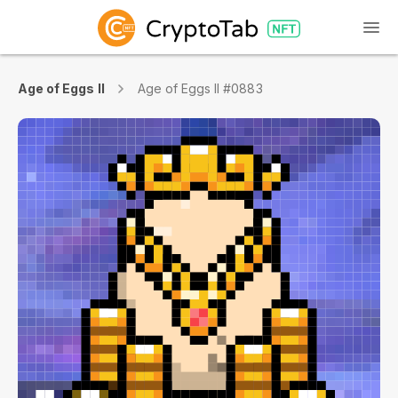
Age of Eggs II
Age of Eggs II #0883