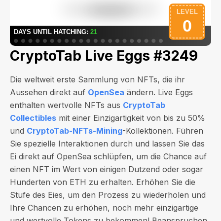
CryptoTab Live Eggs #3249
Die weltweit erste Sammlung von NFTs, die ihr
Aussehen direkt auf
OpenSea
ändern. Live Eggs
enthalten wertvolle NFTs aus
CryptoTab
Collectibles
mit einer Einzigartigkeit von bis zu 50%
und
CryptoTab-NFTs-Mining
-Kollektionen. Führen
Sie spezielle Interaktionen durch und lassen Sie das
Ei direkt auf OpenSea schlüpfen, um die Chance auf
einen NFT im Wert von
einigen Dutzend oder sogar
Hunderten von ETH
zu erhalten. Erhöhen Sie die
Stufe des Eies, um den Prozess zu wiederholen und
Ihre Chancen zu erhöhen, noch mehr einzigartige
und wertvolle Tokens zu bekommen! Beanspruchen,