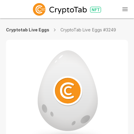
Cryptotab Live Eggs
CryptoTab Live Eggs #3249