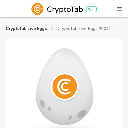
Cryptotab Live Eggs
CryptoTab Live Eggs #0041