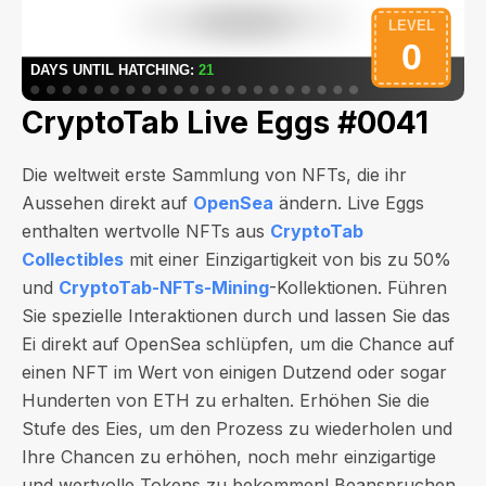
CryptoTab Live Eggs #0041
Die weltweit erste Sammlung von NFTs, die ihr
Aussehen direkt auf
OpenSea
ändern. Live Eggs
enthalten wertvolle NFTs aus
CryptoTab
Collectibles
mit einer Einzigartigkeit von bis zu 50%
und
CryptoTab-NFTs-Mining
-Kollektionen. Führen
Sie spezielle Interaktionen durch und lassen Sie das
Ei direkt auf OpenSea schlüpfen, um die Chance auf
einen NFT im Wert von
einigen Dutzend oder sogar
Hunderten von ETH
zu erhalten. Erhöhen Sie die
Stufe des Eies, um den Prozess zu wiederholen und
Ihre Chancen zu erhöhen, noch mehr einzigartige
und wertvolle Tokens zu bekommen! Beanspruchen,