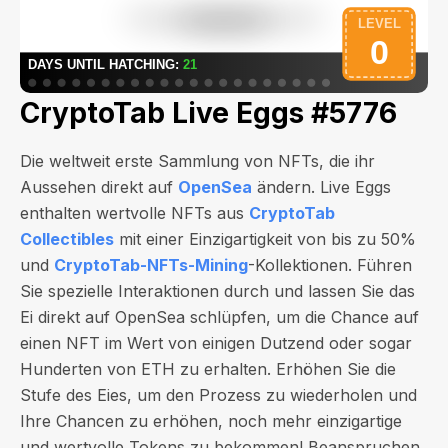
CryptoTab Live Eggs #5776
Die weltweit erste Sammlung von NFTs, die ihr
Aussehen direkt auf
OpenSea
ändern. Live Eggs
enthalten wertvolle NFTs aus
CryptoTab
Collectibles
mit einer Einzigartigkeit von bis zu 50%
und
CryptoTab-NFTs-Mining
-Kollektionen. Führen
Sie spezielle Interaktionen durch und lassen Sie das
Ei direkt auf OpenSea schlüpfen, um die Chance auf
einen NFT im Wert von
einigen Dutzend oder sogar
Hunderten von ETH
zu erhalten. Erhöhen Sie die
Stufe des Eies, um den Prozess zu wiederholen und
Ihre Chancen zu erhöhen, noch mehr einzigartige
und wertvolle Tokens zu bekommen! Beanspruchen,