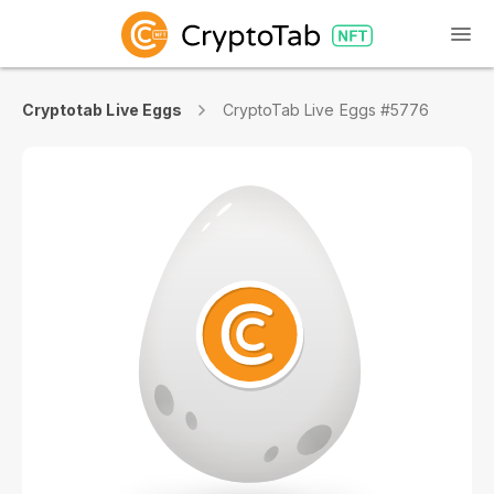
Cryptotab Live Eggs
CryptoTab Live Eggs #5776