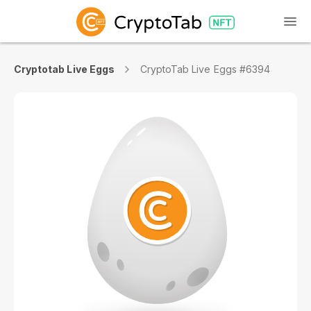
Cryptotab Live Eggs
CryptoTab Live Eggs #6394