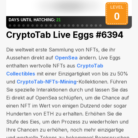
CryptoTab Live Eggs #6394
Die weltweit erste Sammlung von NFTs, die ihr
Aussehen direkt auf
OpenSea
ändern. Live Eggs
enthalten wertvolle NFTs aus
CryptoTab
Collectibles
mit einer Einzigartigkeit von bis zu 50%
und
CryptoTab-NFTs-Mining
-Kollektionen. Führen
Sie spezielle Interaktionen durch und lassen Sie das
Ei direkt auf OpenSea schlüpfen, um die Chance auf
einen NFT im Wert von
einigen Dutzend oder sogar
Hunderten von ETH
zu erhalten. Erhöhen Sie die
Stufe des Eies, um den Prozess zu wiederholen und
Ihre Chancen zu erhöhen, noch mehr einzigartige
und wertvolle Tokens zu bekommen! Beanspruchen,