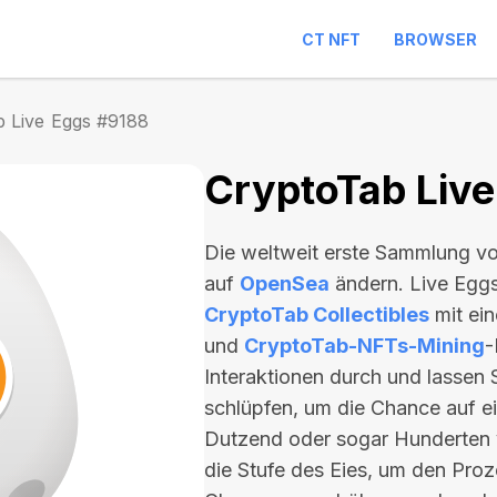
CT NFT
BROWSER
b Live Eggs #9188
CryptoTab Liv
Die weltweit erste Sammlung vo
auf
OpenSea
ändern. Live Eggs
CryptoTab Collectibles
mit ein
und
CryptoTab-NFTs-Mining
-
Interaktionen durch und lassen 
schlüpfen, um die Chance auf 
Dutzend oder sogar Hunderten
die Stufe des Eies, um den Proz