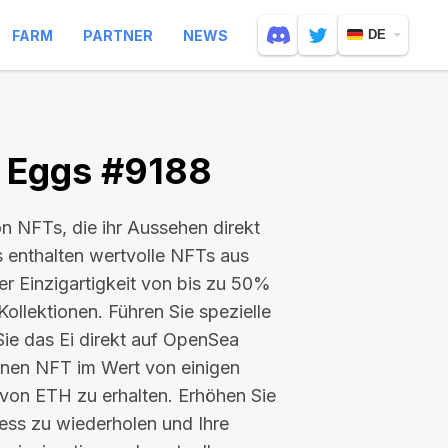
FARM
PARTNER
NEWS
DE
e Eggs #9188
n NFTs, die ihr Aussehen direkt
 enthalten wertvolle NFTs aus
er Einzigartigkeit von bis zu 50%
Kollektionen. Führen Sie spezielle
Sie das Ei direkt auf OpenSea
einen NFT im Wert von
einigen
 von ETH
zu erhalten. Erhöhen Sie
ess zu wiederholen und Ihre