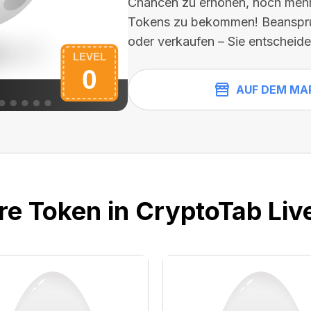
Chancen zu erhöhen, noch mehr 
Tokens zu bekommen! Beanspru
oder verkaufen – Sie entscheide
AUF DEM MA
re Token in CryptoTab Liv