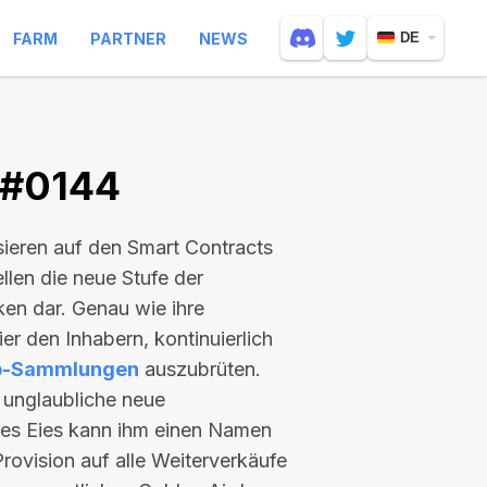
FARM
PARTNER
NEWS
DE
 #0144
asieren auf den Smart Contracts
llen die neue Stufe der
en dar. Genau wie ihre
er den Inhabern, kontinuierlich
b-Sammlungen
auszubrüten.
d unglaubliche neue
es Eies kann ihm einen Namen
rovision auf alle Weiterverkäufe