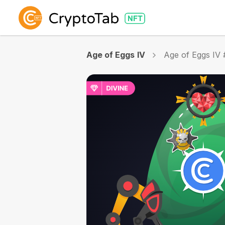
Age of Eggs IV
Age of Eggs IV