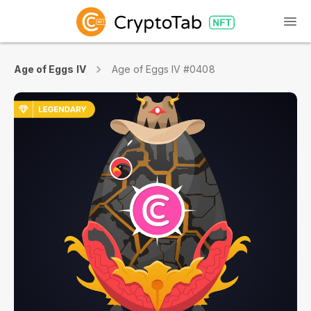
Age of Eggs IV
Age of Eggs IV #0408