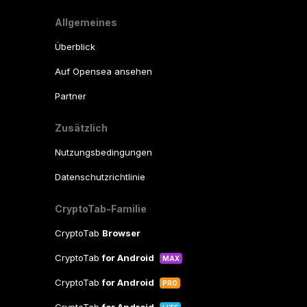
Allgemeines
Überblick
Auf Opensea ansehen
Partner
Zusätzlich
Nutzungsbedingungen
Datenschutzrichtlinie
CryptoTab-Familie
CryptoTab
Browser
CryptoTab
for Android
MAX
CryptoTab
for Android
PRO