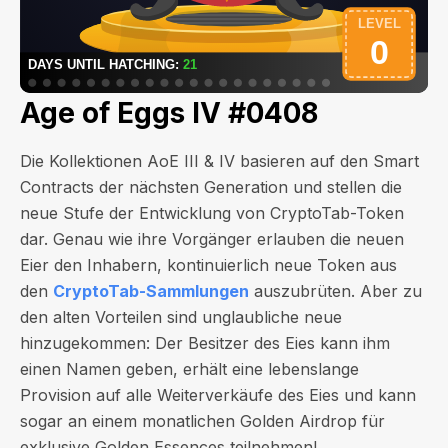
Age of Eggs IV #0408
Die Kollektionen AoE III & IV basieren auf den Smart
Contracts der nächsten Generation und stellen die
neue Stufe der Entwicklung von CryptoTab-Token
dar. Genau wie ihre Vorgänger erlauben die neuen
Eier den Inhabern, kontinuierlich neue Token aus
den
CryptoTab-Sammlungen
auszubrüten. Aber zu
den alten Vorteilen sind unglaubliche neue
hinzugekommen: Der Besitzer des Eies kann ihm
einen Namen geben, erhält eine lebenslange
Provision auf alle Weiterverkäufe des Eies und kann
sogar an einem monatlichen Golden Airdrop für
exklusive Golden Essences teilnehmen!