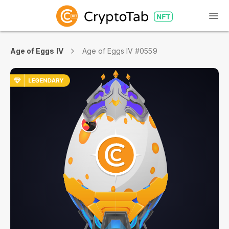
Age of Eggs IV
Age of Eggs IV #0559