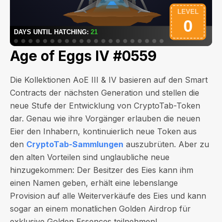
Age of Eggs IV #0559
Die Kollektionen AoE III & IV basieren auf den Smart
Contracts der nächsten Generation und stellen die
neue Stufe der Entwicklung von CryptoTab-Token
dar. Genau wie ihre Vorgänger erlauben die neuen
Eier den Inhabern, kontinuierlich neue Token aus
den
CryptoTab-Sammlungen
auszubrüten. Aber zu
den alten Vorteilen sind unglaubliche neue
hinzugekommen: Der Besitzer des Eies kann ihm
einen Namen geben, erhält eine lebenslange
Provision auf alle Weiterverkäufe des Eies und kann
sogar an einem monatlichen Golden Airdrop für
exklusive Golden Essences teilnehmen!