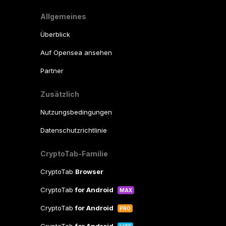
Allgemeines
Überblick
Auf Opensea ansehen
Partner
Zusätzlich
Nutzungsbedingungen
Datenschutzrichtlinie
CryptoTab-Familie
CryptoTab
Browser
CryptoTab
for Android
MAX
CryptoTab
for Android
PRO