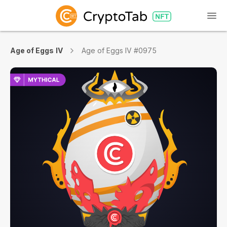
Age of Eggs IV
Age of Eggs IV #0975