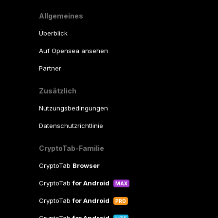
Allgemeines
Überblick
Auf Opensea ansehen
Partner
Zusätzlich
Nutzungsbedingungen
Datenschutzrichtlinie
CryptoTab-Familie
CryptoTab
Browser
CryptoTab
for Android
MAX
CryptoTab
for Android
PRO