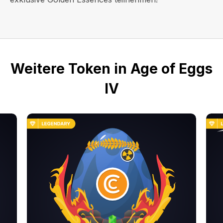
Weitere Token in Age of Eggs
IV