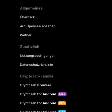
Allgemeines
Überblick
Auf Opensea ansehen
Partner
Zusätzlich
Nutzungsbedingungen
Datenschutzrichtlinie
CryptoTab-Familie
CryptoTab
Browser
CryptoTab
for Android
MAX
CryptoTab
for Android
PRO