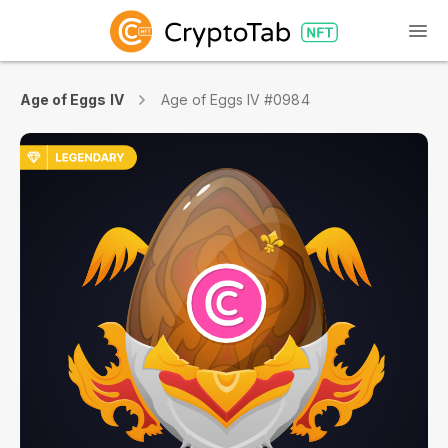
Age of Eggs IV
Age of Eggs IV #0984