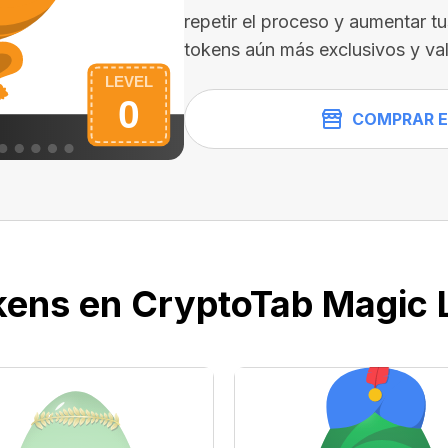
repetir el proceso y aumentar t
tokens aún más exclusivos y val
COMPRAR E
kens en CryptoTab Magic 