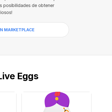
us posibilidades de obtener
iosos!
N MARKETPLACE
Live Eggs