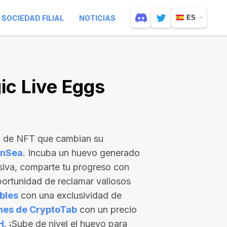
SOCIEDAD FILIAL
NOTICIAS
ES
c Live Eggs
o de NFT que cambian su
nSea
. Incuba un huevo generado
siva, comparte tu progreso con
ortunidad de reclamar valiosos
bles
con una exclusividad de
nes de CryptoTab
con un precio
H
. ¡Sube de nivel el huevo para