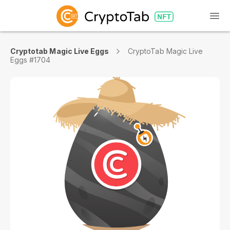
Cryptotab Magic Live Eggs
CryptoTab Magic Live
Eggs #1704