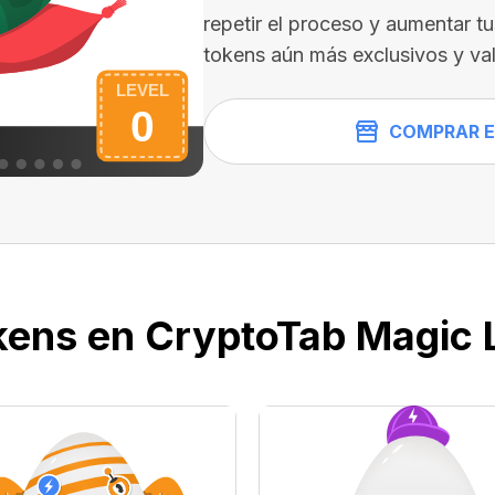
repetir el proceso y aumentar t
tokens aún más exclusivos y val
COMPRAR E
kens en CryptoTab Magic 