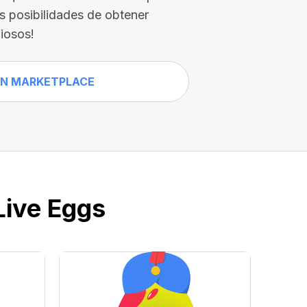
us posibilidades de obtener
iosos!
N MARKETPLACE
Live Eggs