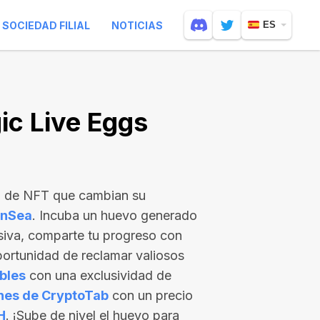
SOCIEDAD FILIAL
NOTICIAS
ES
c Live Eggs
o de NFT que cambian su
nSea
. Incuba un huevo generado
siva, comparte tu progreso con
ortunidad de reclamar valiosos
bles
con una exclusividad de
nes de CryptoTab
con un precio
H
. ¡Sube de nivel el huevo para