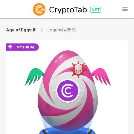
Age of Eggs III
Legend #2582