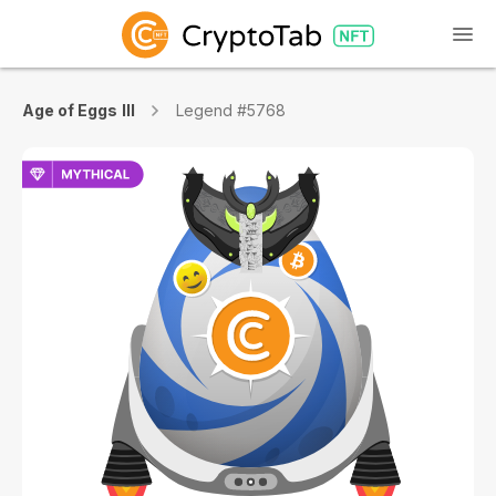
Age of Eggs III
Legend #5768