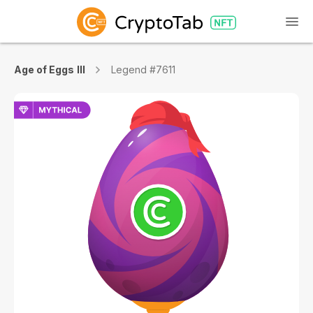
Age of Eggs III
Legend #7611