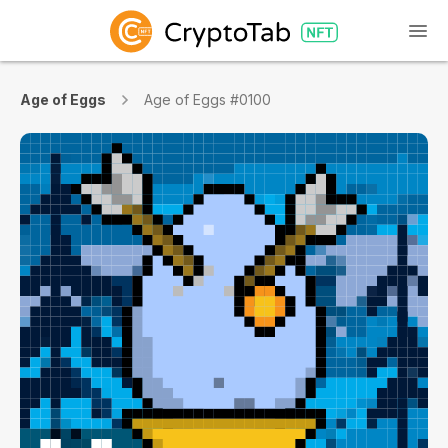
Age of Eggs
Age of Eggs #0100