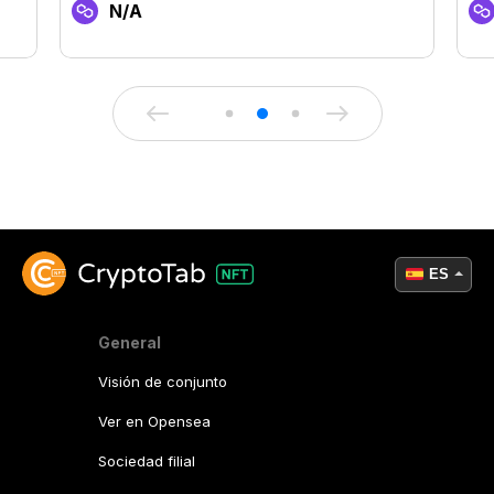
N/A
ES
General
Visión de conjunto
Ver en Opensea
Sociedad filial