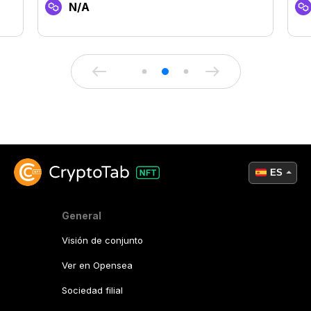
N/A
ES
General
Visión de conjunto
Ver en Opensea
Sociedad filial