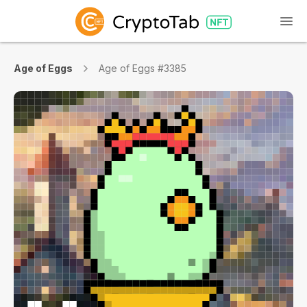
Age of Eggs
Age of Eggs #3385