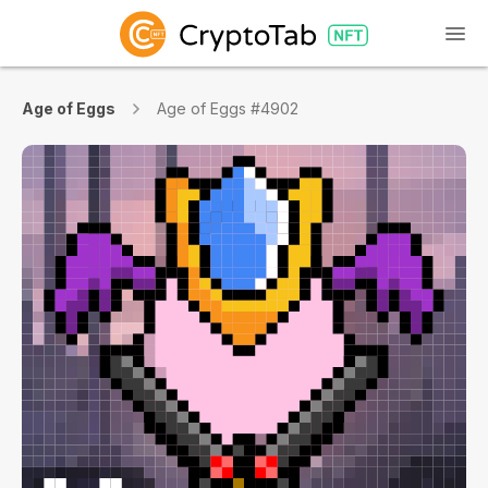
Age of Eggs
Age of Eggs #4902