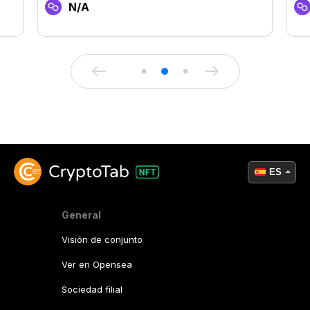
N/A
ES
General
Visión de conjunto
Ver en Opensea
Sociedad filial