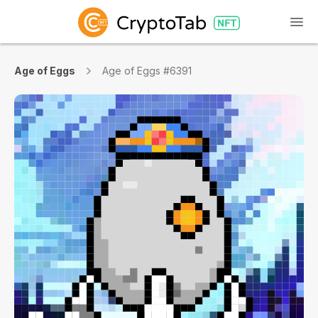
Age of Eggs
Age of Eggs #6391