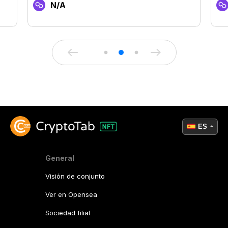
N/A
ES
General
Visión de conjunto
Ver en Opensea
Sociedad filial