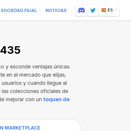
SOCIEDAD FILIAL
NOTICIAS
ES
6435
o y esconde ventajas únicas.
e en el mercado que elijas,
usuarios y cuando llegue al
 las colecciones oficiales de
de mejorar con un
toquen de
N MARKETPLACE