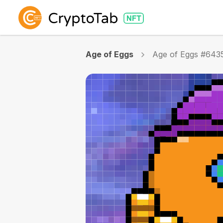
Age of Eggs
Age of Eggs #643