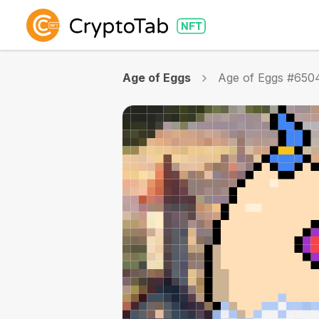
Age of Eggs
Age of Eggs #650