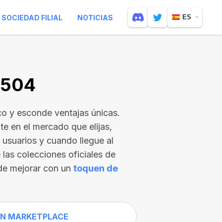
SOCIEDAD FILIAL
NOTICIAS
ES
6504
o y esconde ventajas únicas.
e en el mercado que elijas,
usuarios y cuando llegue al
 las colecciones oficiales de
de mejorar con un
toquen de
N MARKETPLACE