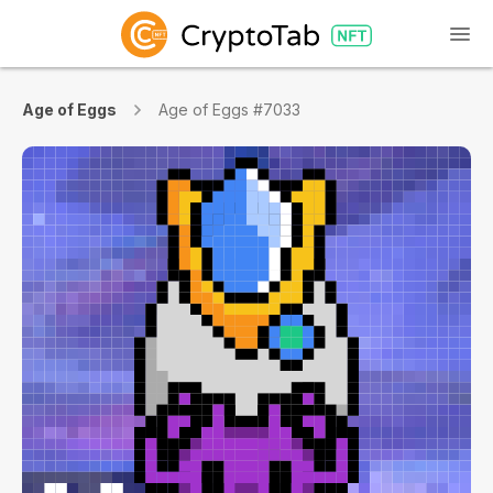
Age of Eggs
Age of Eggs #7033