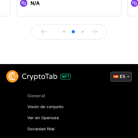
N/A
ES
General
Visión de conjunto
Ver en Opensea
Sociedad filial