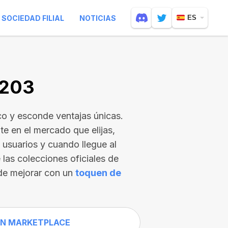
SOCIEDAD FILIAL
NOTICIAS
ES
7203
o y esconde ventajas únicas.
e en el mercado que elijas,
usuarios y cuando llegue al
 las colecciones oficiales de
de mejorar con un
toquen de
N MARKETPLACE