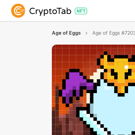
Age of Eggs
Age of Eggs #720