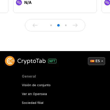
N/A
ES
General
Visión de conjunto
Ver en Opensea
Sociedad filial