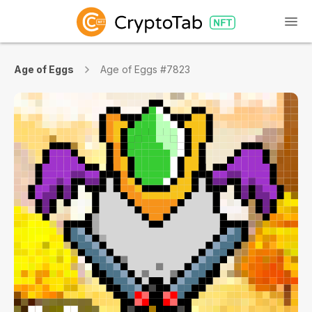
Age of Eggs
Age of Eggs #7823