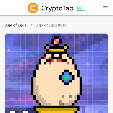
Age of Eggs
Age of Eggs #8161