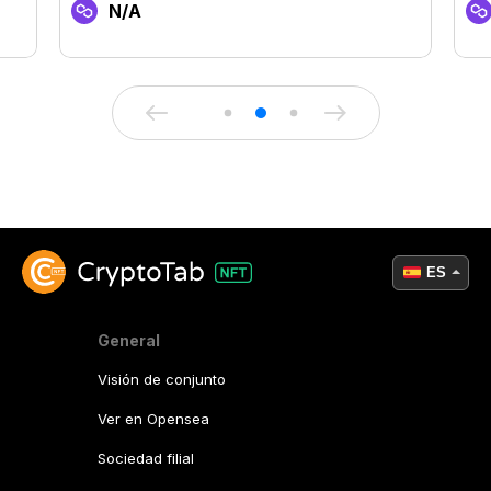
N/A
ES
General
Visión de conjunto
Ver en Opensea
Sociedad filial