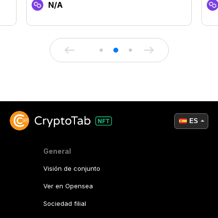
N/A
ES
General
Visión de conjunto
Ver en Opensea
Sociedad filial