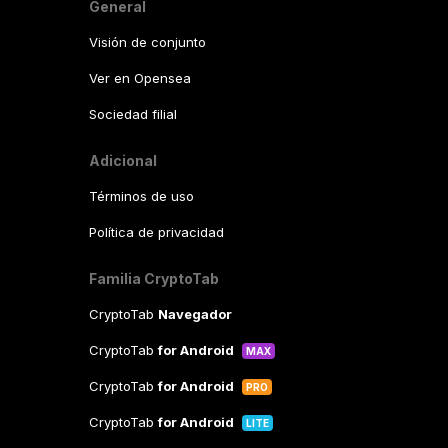
General
Visión de conjunto
Ver en Opensea
Sociedad filial
Adicional
Términos de uso
Política de privacidad
Familia CryptoTab
CryptoTab
Navegador
CryptoTab
for Android
MAX
CryptoTab
for Android
PRO
CryptoTab
for Android
LITE