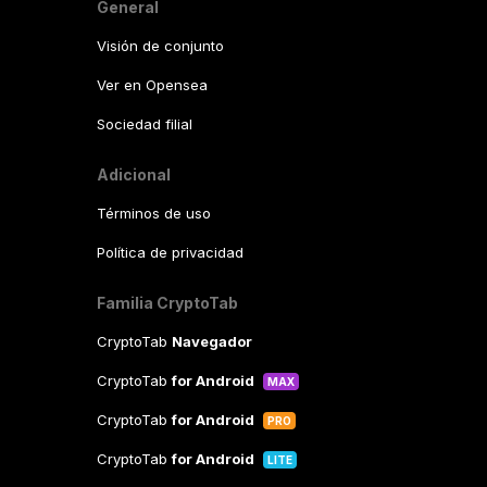
General
Visión de conjunto
Ver en Opensea
Sociedad filial
Adicional
Términos de uso
Política de privacidad
Familia CryptoTab
CryptoTab
Navegador
CryptoTab
for Android
MAX
CryptoTab
for Android
PRO
CryptoTab
for Android
LITE